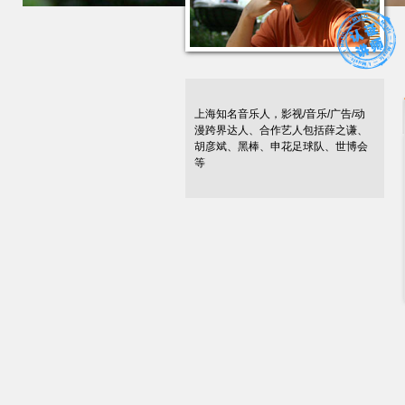
上海知名音乐人，影视/音乐/广告/动
漫跨界达人、合作艺人包括薛之谦、
胡彦斌、黑棒、申花足球队、世博会
等