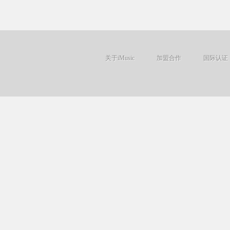
关于iMusic
加盟合作
国际认证